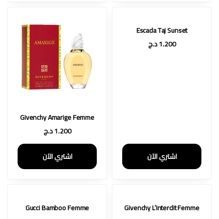
Escada Taj Sunset
1.200
د.ج
Givenchy Amarige Femme
1.200
د.ج
اشتري الآن
اشتري الآن
Gucci Bamboo Femme
Givenchy L’Interdit Femme