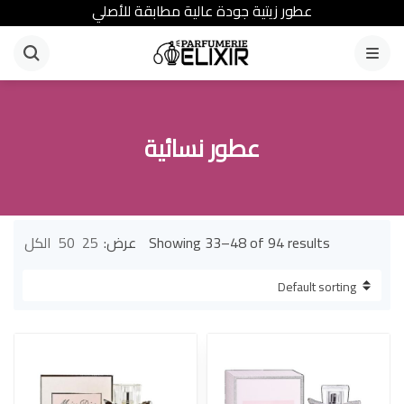
عطور زيتية جودة عالية مطابقة للأصلي
القائمة
عطور نسائية
Showing 33–48 of 94 results
عرض:
25
50
الكل