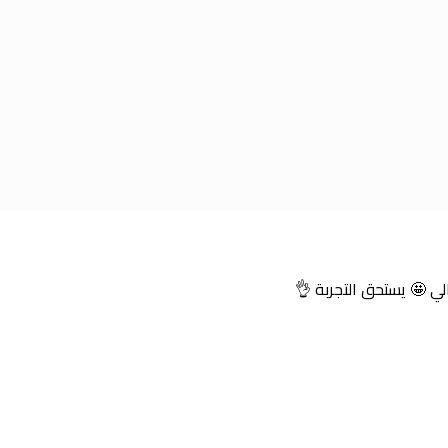
لي 🤩 يستحق التجربة 👌