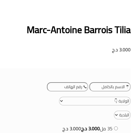
Marc-Antoine Barrois Tilia
3.000
د.ج
35 مل
3.000
د.ج
3.000
د.ج