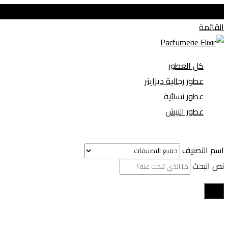
عطور زيتية جودة عالية مطابقة للأصلي
القائمة
كل العطور
عطور رجالية ديزاينر
عطور نسائية
عطور النيش
اسم التصنيف
نص البحث
بحث