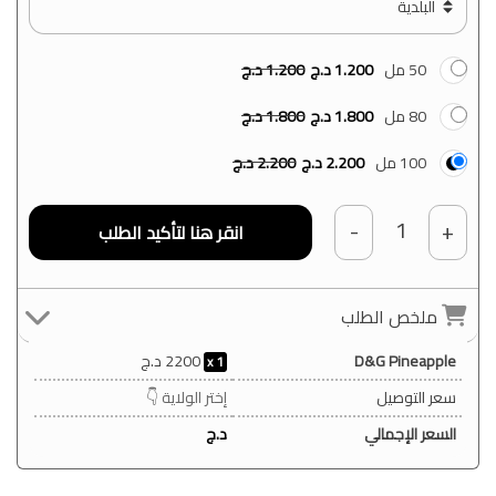
50 مل
1.200
د.ج
1.200
د.ج
80 مل
1.800
د.ج
1.800
د.ج
100 مل
2.200
د.ج
2.200
د.ج
1
-
+
ملخص الطلب
D&G Pineapple
2200
د.ج
1
سعر التوصيل
إختر الولاية 👇
السعر الإجمالي
د.ج