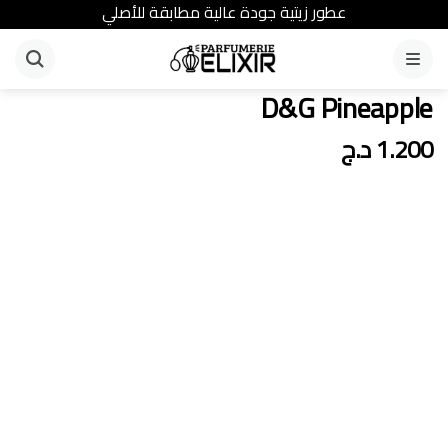
عطور زيتية جودة عالية مطابقة للأصلي
القائمة
D&G Pineapple
1.200
د.ج