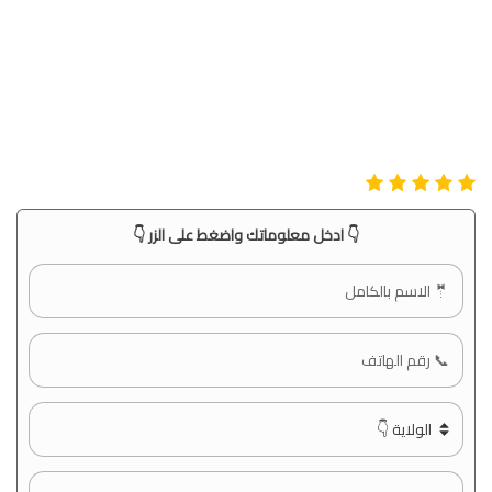
👇 ادخل معلوماتك واضغط على الزر 👇