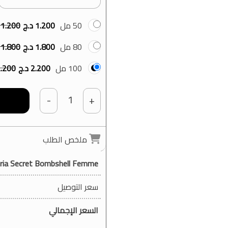
50 مل
1.200
د.ج
1.200
80 مل
1.800
د.ج
1.800
100 مل
2.200
د.ج
.200
1
-
+
ملخص الطلب
oria Secret Bombshell Femme
سعر التوصيل
السعر الإجمالي