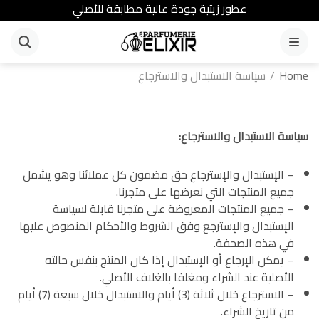
عطور زيتية جودة عالية مطابقة للأصلي
القائمة
Home
/
سياسة الاستبدال والاسترجاع
سياسة الاستبدال والاسترجاع:
– الإستبدال والإسترجاع حق مضمون كل عملائنا وهو يشمل
جميع المنتجات التي نعرضها على متجرنا.
– جميع المنتجات المعروضة على متجرنا قابلة لسياسة
الإستبدال والإسترجع وفق الشروط والأحكام المنصوص عليها
في هذه الصحفة.
– يمكن الإرجاع أو الإستبدال إذا كان المنتج بنفس حالته
الأصلية عند الشراء ومغلفا بالغلاف الأصلي.
– الاسترجاع خلال ثلاثة (3) أيام والاستبدال خلال سبعة (7) أيام
من تاريخ الشراء.