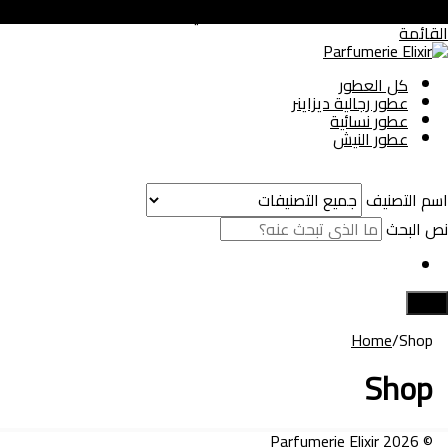
عطور زيتية جودة عالية مطابقة للأصلي
القائمة
كل العطور
عطور رجالية ديزاينر
عطور نسائية
عطور النيش
اسم التصنيف
نص البحث
بحث
Home
/
Shop
Shop
© 2026 Parfumerie Elixir