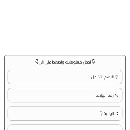
👇 ادخل معلوماتك واضغط على الزر 👇