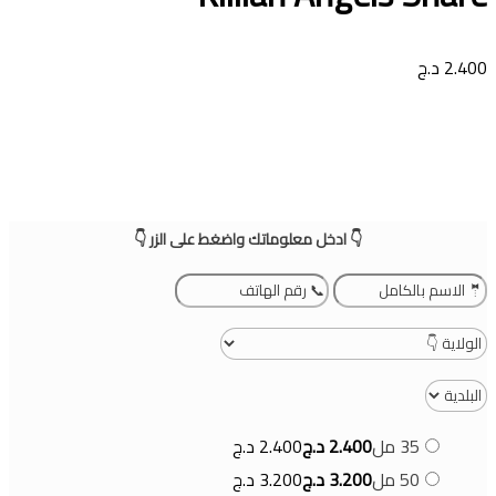
2.400
د.ج
👇 ادخل معلوماتك واضغط على الزر 👇
35 مل
2.400
د.ج
2.400
د.ج
50 مل
3.200
د.ج
3.200
د.ج